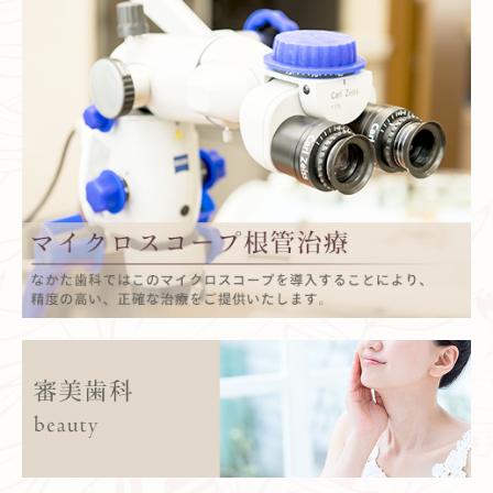
小児歯科
医院案内
施設基準について
医院長紹介