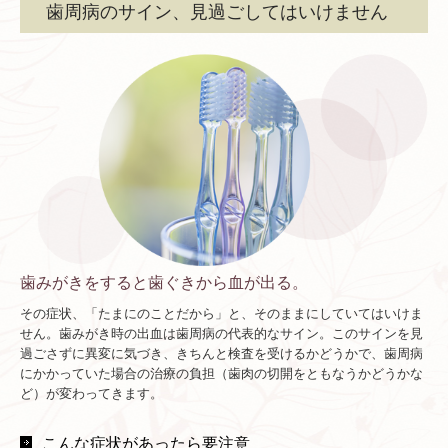
歯周病のサイン、見過ごしてはいけません
小児歯科
医院案内
施設基準について
医院長紹介
歯みがきをすると歯ぐきから血が出る。
その症状、「たまにのことだから」と、そのままにしていてはいけま
せん。歯みがき時の出血は歯周病の代表的なサイン。このサインを見
過ごさずに異変に気づき、きちんと検査を受けるかどうかで、歯周病
にかかっていた場合の治療の負担（歯肉の切開をともなうかどうかな
ど）が変わってきます。
こんな症状があったら要注意