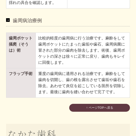
揺れの具合を確認します。
歯周病治療例
歯周ポケット
比較的軽度の歯周病に行う治療です。麻酔をして
掻爬（そう
歯周ポケットにたまった歯垢や歯石、歯周病菌に
は）術
冒された部分の歯肉を除去します。術後、歯周ポ
ケットの深さは徐々に正常に戻り、歯肉もキレイ
に回復します。
フラップ手術
重度の歯周病に適用される治療です。麻酔をして
歯肉を切開し、歯の根を露出させて歯垢や歯石を
除去。あわせて炎症を起こしている箇所を切除し
ます。最後に歯肉を縫い合わせて完了です。
↑ ページTOPへ戻る