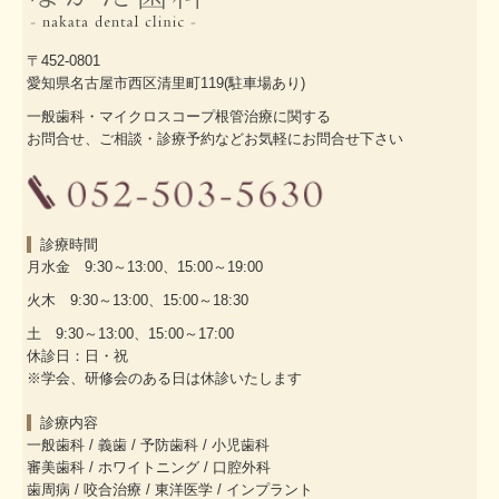
〒452-0801
愛知県名古屋市西区清里町119(駐車場あり)
一般歯科・マイクロスコープ根管治療に関する
お問合せ、ご相談・診療予約などお気軽にお問合せ下さい
診療時間
月水金 9:30～13:00、15:00～19:00
火木 9:30～13:00、15:00～18:30
土 9:30～13:00、15:00～17:00
休診日：日・祝
※学会、研修会のある日は休診いたします
診療内容
一般歯科
/
義歯
/
予防歯科
/
小児歯科
審美歯科
/
ホワイトニング
/
口腔外科
歯周病
/
咬合治療
/
東洋医学
/
インプラント